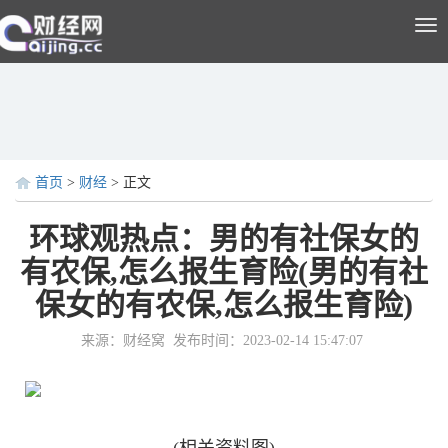
Tog
nav
首页
>
财经
> 正文
环球观热点：男的有社保女的
有农保,怎么报生育险(男的有社
保女的有农保,怎么报生育险)
来源：财经窝
发布时间：2023-02-14 15:47:07