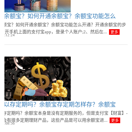
通余额宝？如何开通余额宝？余额宝功能怎么
余额宝？如何开通余额宝？余额宝功能怎么开通？开通余额宝的步
打开手机上面的支付宝app，登录个人账户;2、然后在...
更多
 10:12:24
可以存定期吗？余额宝存定期怎样存？余额宝
以存定期吗？余额宝本身是没有定期服务的，但是支付宝【财富】-
中会有很多定期理财产品，这些产品是可以用余额宝进...
更多
 10:08:56