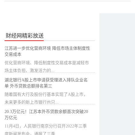
财经网精彩放送
江苏进一步优化营商环境 降低市场主体制度性
交易成本
优化营商环境、降低制度性交易成本是减轻市
场主体负担、激发活力的...
湖北银行A股上市申请获受理进入排队企业名
单 外币贷款总额排名第三
随着国有大行及股份行基本实现了A股上市，
未来更多的新上市银行也只...
20.3万亿元！江苏本外币贷款余额首次突破20
万亿元
11月4日，人民银行南京分行召开2022年三季
度新闻发布会，通报了三季...