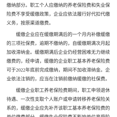
缴纳部分。职工个人应缴纳的养老保险费和失业保
险费不享受缓缴政策，企业应依法履行好代扣代缴
义务，按原渠道缴费。
缓缴企业应在缓缴期满后的一个月内补缴缓缴
的三项社保费，逾期不缴纳的，自缓缴期满次月起
加收滞纳金。缓缴期满后企业仍经营困难无力继续
缴费的，经申请，缓缴的企业职工基本养老保险费
可于2022年底前完成缴纳，期间不加收滞纳金。企
业依法注销的，应当在注销前缴纳缓缴的社保费。
缓缴企业职工养老保险费期间，职工申领退休
待遇、一次性支取个人账户或申请转移养老保险关
系的，缓缴企业应先补齐该职工基本养老保险费的
单位缴费部分。缓缴失业保险费不影响单位享受阶