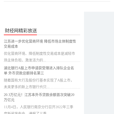
财经网精彩放送
江苏进一步优化营商环境 降低市场主体制度性
交易成本
优化营商环境、降低制度性交易成本是减轻市
场主体负担、激发活力的...
湖北银行A股上市申请获受理进入排队企业名
单 外币贷款总额排名第三
随着国有大行及股份行基本实现了A股上市，
未来更多的新上市银行也只...
20.3万亿元！江苏本外币贷款余额首次突破20
万亿元
11月4日，人民银行南京分行召开2022年三季
度新闻发布会，通报了三季...