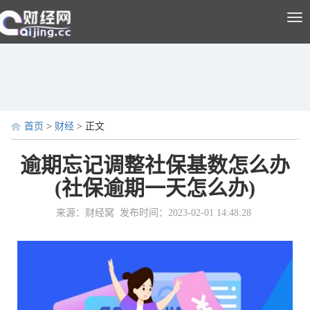
Tog
nav
首页
>
财经
> 正文
逾期忘记调整社保基数怎么办
(社保逾期一天怎么办)
来源：财经窝
发布时间：2023-02-01 14:48:28