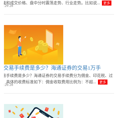
交量和成交价格、盘中分时震荡走势、行业走势。比如说...
更多
 09:29:28
券交易手续费是多少？海通证券的交易1万手
交易手续费是多少？海通证券的交易手续费分为佣金、印花税、过
项，具体的收费标准如下：佣金收取费用比例为：不超...
更多
 09:26:28