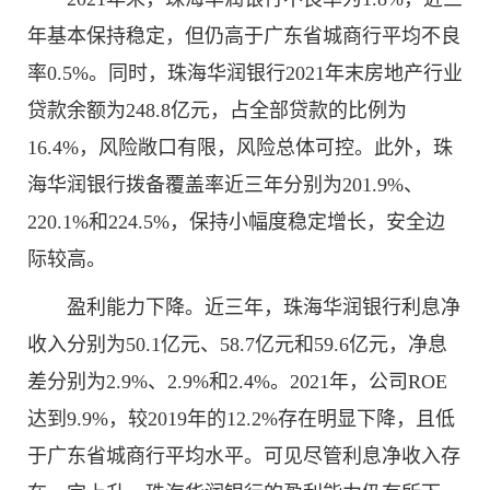
年基本保持稳定，但仍高于广东省城商行平均不良
率0.5%。同时，珠海华润银行2021年末房地产行业
贷款余额为248.8亿元，占全部贷款的比例为
16.4%，风险敞口有限，风险总体可控。此外，珠
海华润银行拨备覆盖率近三年分别为201.9%、
220.1%和224.5%，保持小幅度稳定增长，安全边
际较高。
盈利能力下降。近三年，珠海华润银行利息净
收入分别为50.1亿元、58.7亿元和59.6亿元，净息
差分别为2.9%、2.9%和2.4%。2021年，公司ROE
达到9.9%，较2019年的12.2%存在明显下降，且低
于广东省城商行平均水平。可见尽管利息净收入存