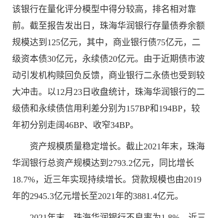
该银行在量化评分模型中得分较高，排名相对靠
前。截至报告发出日，珠海华润银行存量债券余额
规模达到125亿元，其中，商业银行债75亿元，二
级资本债30亿元，永续债20亿元。由于近期债市波
动引发机构赎回负反馈，商业银行二永债也受到较
大冲击。以12月23日收盘统计，珠海华润银行的二
级债和永续债信用利差分别为157BP和194BP，较
年初分别走阔46BP、收窄34BP。
资产规模质量稳定增长。截止2021年末，珠海
华润银行总资产规模达到2793.2亿元，同比增长
18.7%，近三年实现持续增长。贷款规模也由2019
年的2945.3亿元增长至2021年的3881.4亿元。
2021年末，珠海华润银行不良率为1.8%，近三