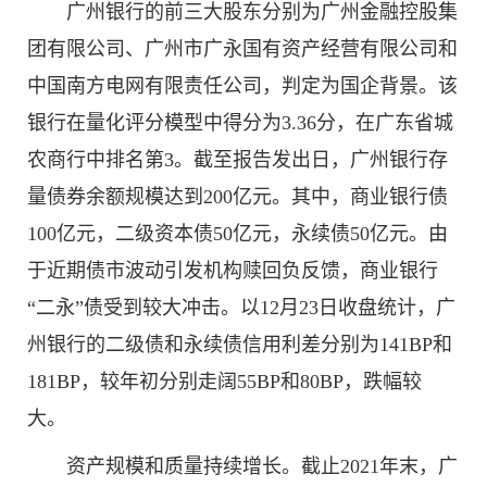
广州银行的前三大股东分别为广州金融控股集
团有限公司、广州市广永国有资产经营有限公司和
中国南方电网有限责任公司，判定为国企背景。该
银行在量化评分模型中得分为3.36分，在广东省城
农商行中排名第3。截至报告发出日，广州银行存
量债券余额规模达到200亿元。其中，商业银行债
100亿元，二级资本债50亿元，永续债50亿元。由
于近期债市波动引发机构赎回负反馈，商业银行
“二永”债受到较大冲击。以12月23日收盘统计，广
州银行的二级债和永续债信用利差分别为141BP和
181BP，较年初分别走阔55BP和80BP，跌幅较
大。
资产规模和质量持续增长。截止2021年末，广