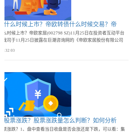
债什么时候上市？帝欧转债什么时候交易？帝
么时候上市？帝欧家居(002798 SZ)11月25日在投资者互动平台
据我司于11月25日披露在巨潮咨询网的《帝欧家居股份有限公司
 09:32:03
断股票涨跌？股票涨跌量怎么判断？如何分析
股票涨跌？1、盘中查看当日收盘是否会涨还是下跌，可以看：集