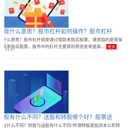
杆是什么意思？股市杠杆如何操作？股市杠杆
是什么意思？股市杠杆就是通过借款来购买股票，通常指的是用保
交易来购买股票，股市中的杠杆主要是利用资金来提高...
更多
 09:24:43
送股有什么不同？送股和转股哪个好？股票送
股有什么不同？转股与送股有什么不同?所谓转股是指资本公积转