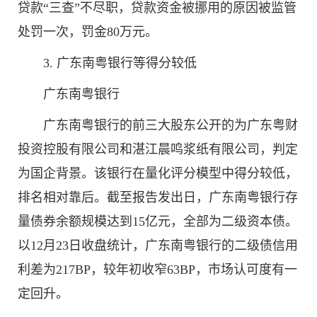
贷款“三查”不尽职，贷款资金被挪用的原因被监管
处罚一次，罚金80万元。
3. 广东南粤银行等得分较低
广东南粤银行
广东南粤银行的前三大股东公开的为广东粤财
投资控股有限公司和湛江晨鸣浆纸有限公司，判定
为国企背景。该银行在量化评分模型中得分较低，
排名相对靠后。截至报告发出日，广东南粤银行存
量债券余额规模达到15亿元，全部为二级资本债。
以12月23日收盘统计，广东南粤银行的二级债信用
利差为217BP，较年初收窄63BP，市场认可度有一
定回升。