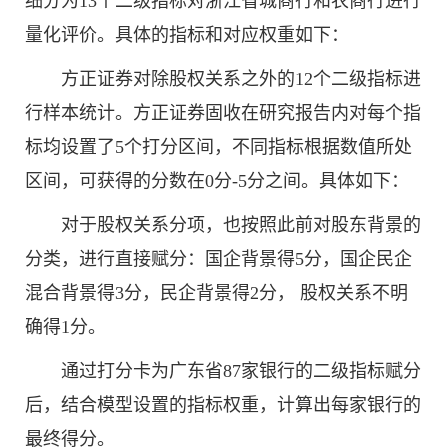
细分为13个二级指标对浙江省城商行和农商行进行
量化评价。具体的指标和对应权重如下：
方正证券对除股权关系之外的12个二级指标进
行样本统计。方正证券固收在研究报告内对每个指
标均设置了5个打分区间，不同指标根据数值所处
区间，可获得的分数在0分-5分之间。具体如下：
对于股权关系分项，也按照此前对股东背景的
分类，进行直接赋分：国企背景得5分，国企民企
混合背景得3分，民企背景得2分， 股权关系不明
确得1分。
通过打分卡为广东省87家银行的二级指标赋分
后，结合模型设置的指标权重，计算出每家银行的
最终得分。