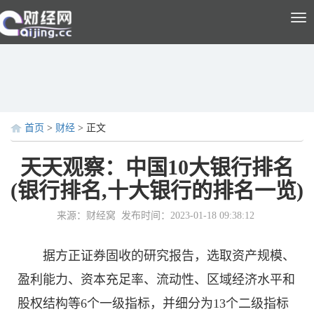
Tog
nav
首页
>
财经
> 正文
天天观察：中国10大银行排名
(银行排名,十大银行的排名一览)
来源：财经窝
发布时间：2023-01-18 09:38:12
据方正证券固收的研究报告，选取资产规模、
盈利能力、资本充足率、流动性、区域经济水平和
股权结构等6个一级指标，并细分为13个二级指标