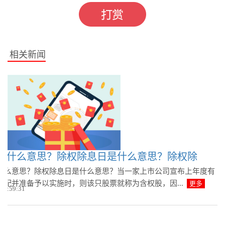
相关新闻
是什么意思？除权除息日是什么意思？除权除
什么意思？除权除息日是什么意思？当一家上市公司宣布上年度有
分配并准备予以实施时，则该只股票就称为含权股，因...
更多
 08:59:31