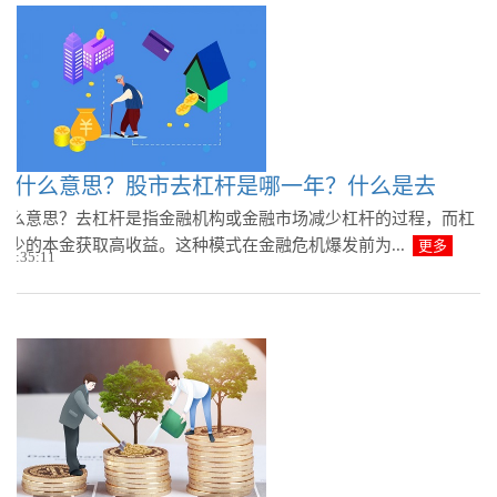
是什么意思？股市去杠杆是哪一年？什么是去
什么意思？去杠杆是指金融机构或金融市场减少杠杆的过程，而杠
较少的本金获取高收益。这种模式在金融危机爆发前为...
更多
 08:35:11