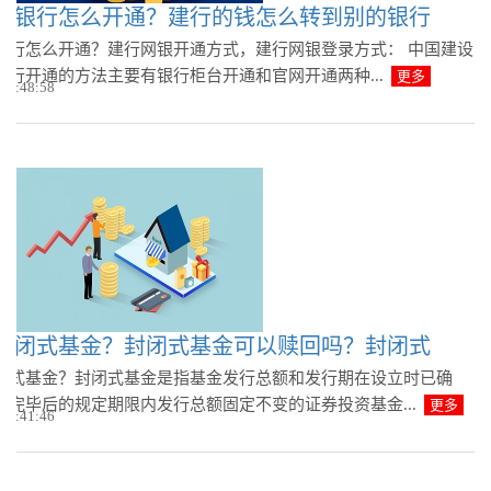
上银行怎么开通？建行的钱怎么转到别的银行
银行怎么开通？建行网银开通方式，建行网银登录方式： 中国建设
银行开通的方法主要有银行柜台开通和官网开通两种...
更多
 08:48:58
封闭式基金？封闭式基金可以赎回吗？封闭式
闭式基金？封闭式基金是指基金发行总额和发行期在设立时已确
行完毕后的规定期限内发行总额固定不变的证券投资基金...
更多
 08:41:46