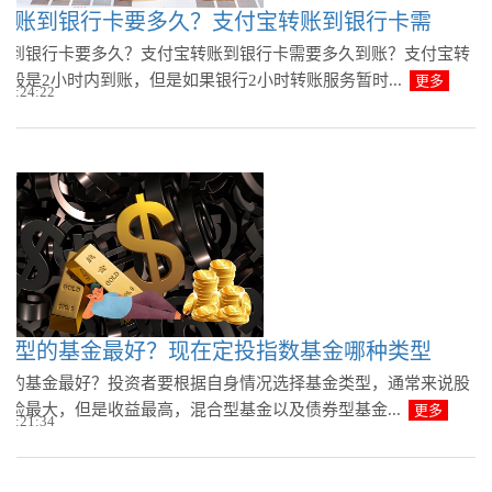
转账到银行卡要多久？支付宝转账到银行卡需
账到银行卡要多久？支付宝转账到银行卡需要多久到账？支付宝转
一般是2小时内到账，但是如果银行2小时转账服务暂时...
更多
 08:24:22
类型的基金最好？现在定投指数基金哪种类型
型的基金最好？投资者要根据自身情况选择基金类型，通常来说股
风险最大，但是收益最高，混合型基金以及债券型基金...
更多
 08:21:34