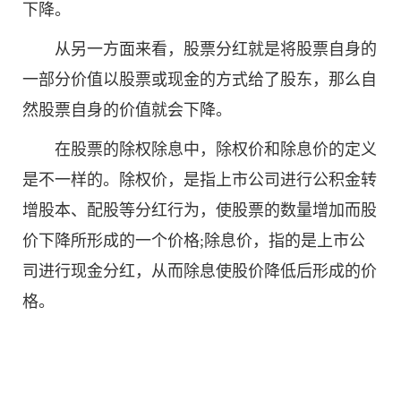
下降。
从另一方面来看，股票分红就是将股票自身的
一部分价值以股票或现金的方式给了股东，那么自
然股票自身的价值就会下降。
在股票的除权除息中，除权价和除息价的定义
是不一样的。除权价，是指上市公司进行公积金转
增股本、配股等分红行为，使股票的数量增加而股
价下降所形成的一个价格;除息价，指的是上市公
司进行现金分红，从而除息使股价降低后形成的价
格。
标签：
除权日是什么意思
除权除息日是什么意思
除权除息
日一般涨还是跌
除权除息日