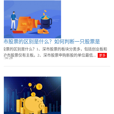
深市股票的区别是什么？如何判断一只股票是
市股票的区别是什么？1、深市股票的板块分类多，包括创业板和
等;沪市股票仅有主板。2、深市股票申购新股的单位最低...
更多
 08:56:28