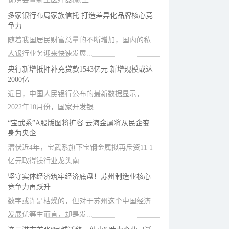
多家银行布局家族信托 打造差异化品牌核心竞
争力
随着我国居民财富总量的不断增加，国内的私
人银行业务迎来快速发展...
央行新增抵押补充贷款1543亿元 新增规模或达
2000亿
近日，中国人民银行公布的最新数据显示，
2022年10月份，国家开发银...
“宝武系”A股版图将扩容 云海金属将从民企变
身为央企
潜伏近4年，宝武系旗下宝钢金属拟再斥资11 1
亿元取得镁行业龙头南...
坚守实体经济筑牢经济底盘！苏州制造业核心
竞争力再跃升
数字或许是枯燥的，但对于苏州这个中国经济
发展优等生而言，却是发...