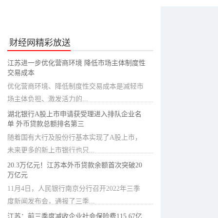
财经网精彩放送
江苏进一步优化营商环境 降低市场主体制度性
交易成本
优化营商环境、降低制度性交易成本是减轻市
场主体负担、激发活力的...
湖北银行A股上市申请获受理进入排队企业名
单 外币贷款总额排名第三
随着国有大行及股份行基本实现了A股上市，
未来更多的新上市银行也只...
20.3万亿元！江苏本外币贷款余额首次突破20
万亿元
11月4日，人民银行南京分行召开2022年三季
度新闻发布会，通报了三季...
江苏：前三季度减收企业社会保险费115.67亿