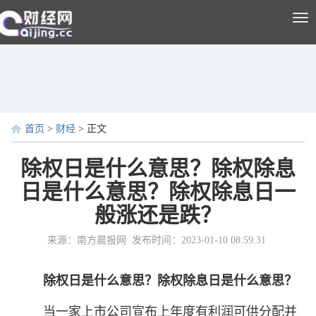
Tog
nav
首页
>
财经
> 正文
除权日是什么意思？除权除息
日是什么意思？除权除息日一
般涨还是跌？
来源：南方晨报网
发布时间：2023-01-10 08:59:31
除权日是什么意思？除权除息日是什么意思？
当一家上市公司宣布上年度有利润可供分配并