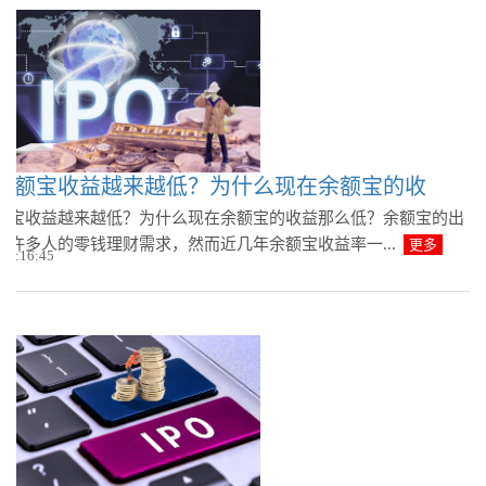
余额宝收益越来越低？为什么现在余额宝的收
额宝收益越来越低？为什么现在余额宝的收益那么低？余额宝的出
了许多人的零钱理财需求，然而近几年余额宝收益率一...
更多
 08:16:45